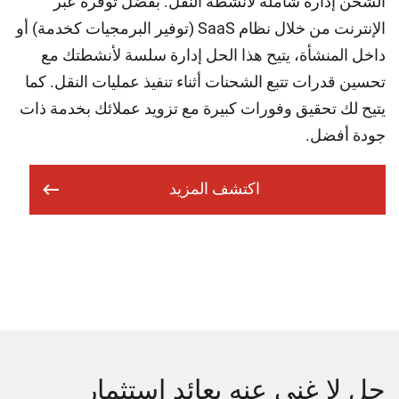
الشحن إدارة شاملة لأنشطة النقل. بفضل توفره عبر
الإنترنت من خلال نظام SaaS (توفير البرمجيات كخدمة) أو
داخل المنشأة، يتيح هذا الحل إدارة سلسة لأنشطتك مع
تحسين قدرات تتبع الشحنات أثناء تنفيذ عمليات النقل. كما
يتيح لك تحقيق وفورات كبيرة مع تزويد عملائك بخدمة ذات
جودة أفضل.
اكتشف المزيد
حل لا غنى عنه بعائد استثمار