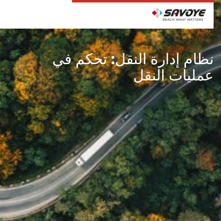
HOME
الحلول
نظام إدارة النقل (TMS)
نظام إدارة النقل: تحكم في
عمليات النقل