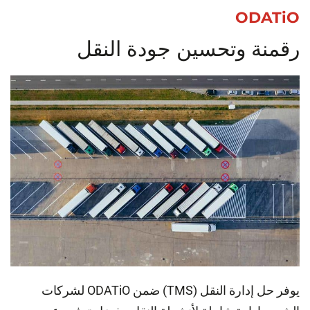
ODATiO
رقمنة وتحسين جودة النقل
يوفر حل إدارة النقل (TMS) ضمن ODATiO لشركات