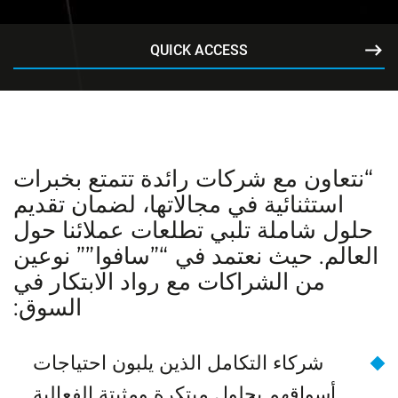
QUICK ACCESS
“نتعاون مع شركات رائدة تتمتع بخبرات
استثنائية في مجالاتها، لضمان تقديم
حلول شاملة تلبي تطلعات عملائنا حول
لعالم. حيث نعتمد في “”سافوا”” نوعين
من الشراكات مع رواد الابتكار في
السوق:
شركاء التكامل الذين يلبون احتياجات
أسواقهم بحلول مبتكرة ومثبتة الفعالية