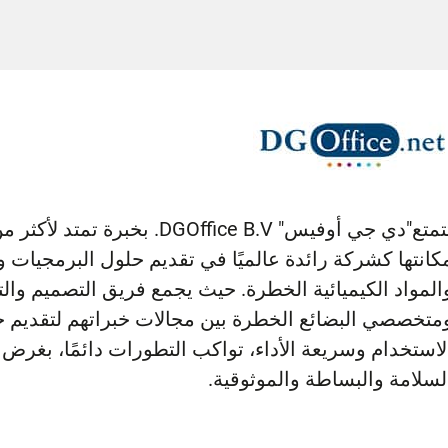
تها كشركة رائدة عالميًا في تقديم حلول البرمجيات وخدم
واد الكيميائية الخطرة. حيث يجمع فريق التصميم والتطوي
صصي البضائع الخطرة بين مجالات خبراتهم لتقديم حلو
تخدام وسريعة الأداء، تواكب التطورات دائمًا، بغرض تح
امة والبساطة والموثوقية.