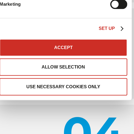
Marketing
03
SET UP
ACCEPT
ALLOW SELECTION
الاستثمار
الاستثمار في نقل وتطوير المهارات المطلوبة
USE NECESSARY COOKIES ONLY
04