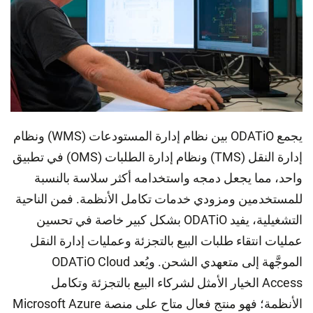
يجمع ODATiO بين نظام إدارة المستودعات (WMS) ونظام
إدارة النقل (TMS) ونظام إدارة الطلبات (OMS) في تطبيق
حد، مما يجعل دمجه واستخدامه أكثر سلاسة بالنسبة
مستخدمين ومزودي خدمات تكامل الأنظمة. فمن الناحية
التشغيلية، يفيد ODATiO بشكل كبير خاصة في تحسين
ليات انتقاء طلبات البيع بالتجزئة وعمليات إدارة النقل
الموجَّهة إلى متعهدي الشحن. ويُعد ODATiO Cloud
Access الخيار الأمثل لشركاء البيع بالتجزئة وتكامل
الأنظمة؛ فهو منتج فعال متاح على منصة Microsoft Azure