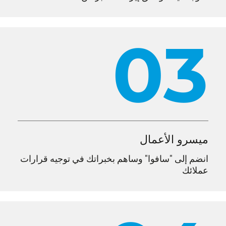
03
ميسرو الأعمال
انضم إلى "سافوا" وساهم بخبراتك في توجيه قرارات
عملائك