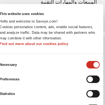
المبيعات والمهارات التقنية
يتعين على شركائنا السعي لاستقطاب عملاء جدد،
This website uses cookies
بالإضافة إلى بيع وتركيب وصيانة واستحداث حلول
مبتكرة باستخدام معداتنا وبرمجياتنا
Hello and welcome to Savoye.com!
Cookies personalize content, ads, enable social features,
and analyze traffic. Data may be shared with partners who
may combine it with other information.
02
Find out more about our cookies policy
Consent
Necessary
Selection
Preferences
الإشراف
Statistics
إدارة العلاقة مع العميل النهائي