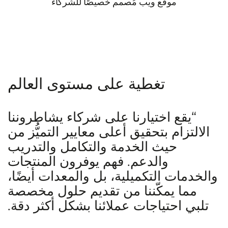
موقع ويب مُصمم خصيصًا للشركاء
تغطية على مستوى العالم
“يقع اختيارنا على شركاء يشاطروننا
الالتزام بتحقيق أعلى معايير التميُّز من
حيث الخدمة والتكامل والتدريب
والدعم. فهم يوفرون المنتجات
الخدمات التكميلية، بل والمعدات أيضًا،
مما يمكّننا من تقديم حلول مخصصة
تلبي احتياجات عملائنا بشكل أكثر دقة.