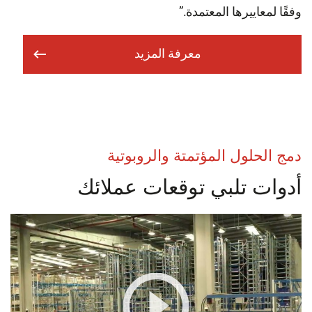
قًا لمعاييرها المعتمدة.”
معرفة المزيد
ج الحلول المؤتمتة والروبوتية
دوات تلبي توقعات عملائك