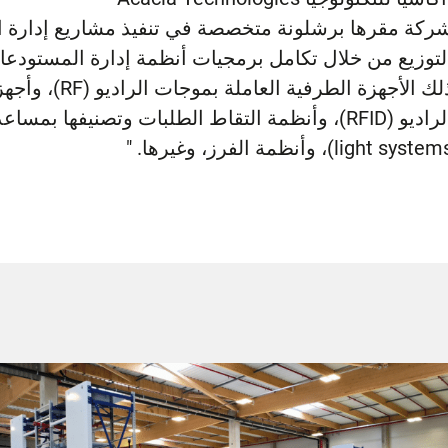
 مقرها برشلونة متخصصة في تنفيذ مشاريع إدارة الم
زيع من خلال تكامل برمجيات أنظمة إدارة المستودعات و
ذلك الأجهزة الطرفية العامل
lig)، وأنظمة الفرز، وغيرها. "