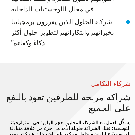
في مجال اللوجستيات الداخلية
شركاء الحلول الذين يعززون برمجياتنا
بخبراتهم وابتكاراتهم لتطوير حلول أكثر
ذكاءً وكفاءة”
ركاء التكامل
راكة مربحة للطرفين تعود بالنفع
لى الجميع
كِّل العمل مع الشركاء المحليين حجر الزاوية في استراتيجيتنا
توسعية؛ فتلك الشراكة طويلة الأمد هي جزء من علاقة متبادلة
منفعة تتُيح لنا تقديم حلول مبتكرة تلبي احتياجات شركائنا ضمن