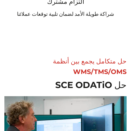
التزام مشترك
شراكة طويلة الأمد لضمان تلبية توقعات عملائنا
ل متكامل يجمع بين أنظمة
WMS/TMS/OM
SCE ODATiO