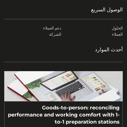
وصول السريع
حلول
دعم العملاء
عملاء
الشركة
دث الموارد
Goods-to-person: reconciling
performance and working comfort with 1-
to-1 preparation stations