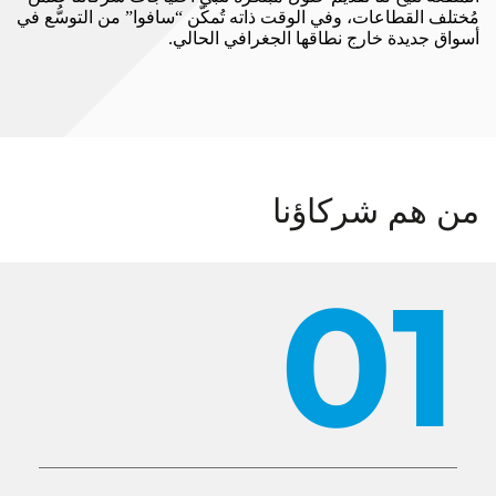
ختلف القطاعات، وفي الوقت ذاته تُمكّن “سافوا” من التوسُّع في
واق جديدة خارج نطاقها الجغرافي الحالي.
ن هم شركاؤنا
01