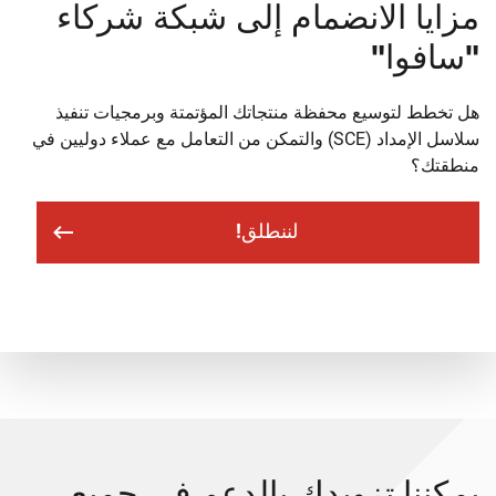
زايا الانضمام إلى شبكة شركاء
سافوا"
 تخطط لتوسيع محفظة منتجاتك المؤتمتة وبرمجيات تنفيذ
سلاسل الإمداد (SCE) والتمكن من التعامل مع عملاء دوليين في
طقتك؟
لننطلق!
مكننا تزويدك بالدعم في جميع