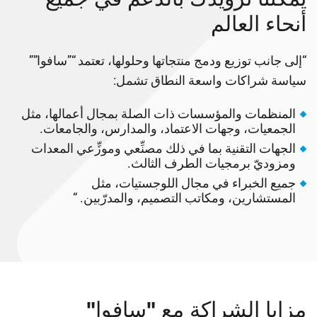
نحاء العالم
لى جانب توزيع ودمج منتجاتها وحلولها، تعتمد “”سافوا””
اسة شراكات واسعة النطاق تشمل:
المنظمات والمؤسسات ذات الصلة بمجال أعمالها، مثل
الجمعيات، وجهات الاعتماد، والمدارس، والجامعات.
الجهات التقنية بما في ذلك مصنِّعي وموزِّعي المعدات
ومزوديّ برمجيات الطرف الثالث.
جميع الخبراء في مجال اللوجستيات، مثل
المستشارين، ومكاتب التصميم، والمدرّبين. “
زايا الشراكة مع "سافوا"