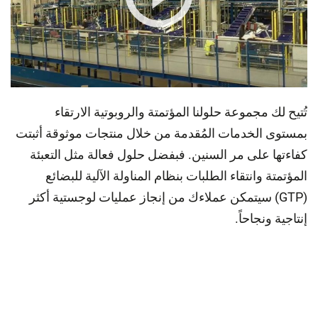
تيح لك مجموعة حلولنا المؤتمتة والروبوتية الارتقاء
ستوى الخدمات المُقدمة من خلال منتجات موثوقة أثبتت
اءتها على مر السنين. فبفضل حلول فعالة مثل التعبئة
مؤتمتة وانتقاء الطلبات بنظام المناولة الآلية للبضائع
(GTP) سيتمكن عملاءك من إنجاز عمليات لوجستية أكثر
تاجية ونجاحاً.