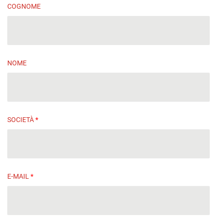
COGNOME
NOME
SOCIETÀ
*
E-MAIL
*