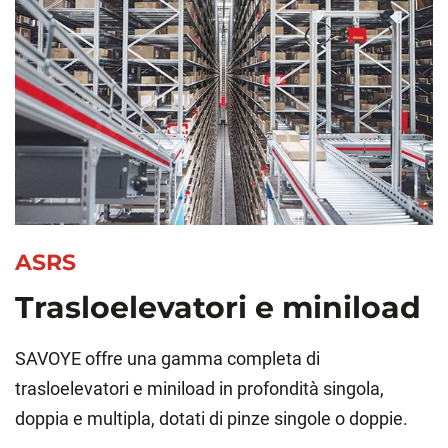
ASRS
Trasloelevatori e miniload
SAVOYE offre una gamma completa di
trasloelevatori e miniload in profondità singola,
doppia e multipla, dotati di pinze singole o doppie.