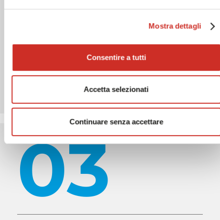
02
Mostra dettagli
Consentire a tutti
Aumenta la tua efficienza
Prodotti e confezioni disponibili rapidamente e
Accetta selezionati
conservati in un batter d'occhio
Continuare senza accettare
03