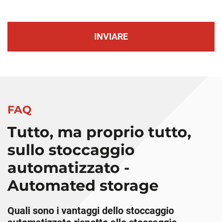
INVIARE
FAQ
Tutto, ma proprio tutto,
sullo stoccaggio
automatizzato -
Automated storage
Quali sono i vantaggi dello stoccaggio