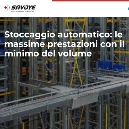
HOME
SOLUZIONI
STOCCAGGIO AUTOMATICO
Stoccaggio automatico: le
massime prestazioni con il
minimo del volume