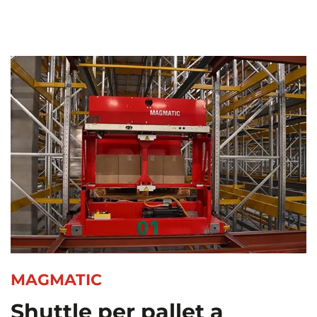
MAGMATIC
Shuttle per pallet a