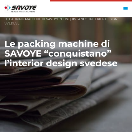
HOME
LE PACKING MACHINE DI SAVOYE “CONQUISTANO” L’INTERIOR DESIGN
SVEDESE
Le packing machine di
SAVOYE “conquistano”
l’interior design svedese