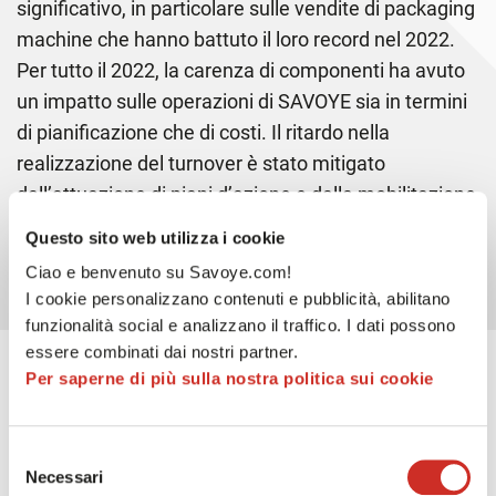
significativo, in particolare sulle vendite di packaging
machine che hanno battuto il loro record nel 2022.
Per tutto il 2022, la carenza di componenti ha avuto
un impatto sulle operazioni di SAVOYE sia in termini
di pianificazione che di costi. Il ritardo nella
realizzazione del turnover è stato mitigato
dall’attuazione di piani d’azione e dalla mobilitazione
del team.
Questo sito web utilizza i cookie
Ciao e benvenuto su Savoye.com!
I cookie personalizzano contenuti e pubblicità, abilitano
funzionalità social e analizzano il traffico. I dati possono
essere combinati dai nostri partner.
Per saperne di più sulla nostra politica sui cookie
Selezione
Necessari
del