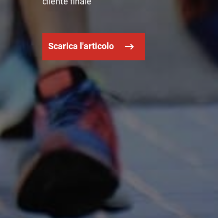
cliente finale
Scarica l'articolo