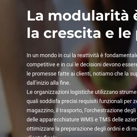
La modularità è
la crescita e le
In un mondo in cui la reattività è fondamental
competitive e in cui le decisioni devono esse
le promesse fatte ai clienti, notiamo che la su
dall’inizio alla fine.
Le organizzazioni logistiche utilizzano str
quali soddisfa precisi requisiti funzionali per z
magazzino, il trasporto, l’orchestrazione degli or
delle apparecchiature WMS e TMS delle aziende
ottimizzare la preparazione degli ordini e di mo