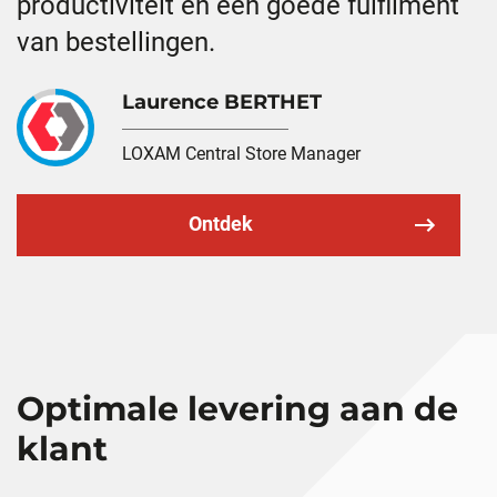
productiviteit en een goede fulfilment
van bestellingen.
Laurence BERTHET
LOXAM Central Store Manager
Ontdek
Optimale levering aan de
klant