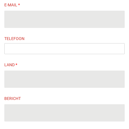
E-MAIL
*
TELEFOON
LAND
*
BERICHT