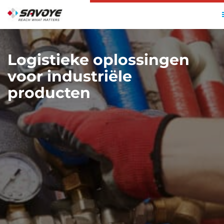
HOME
KLANTEN
INDUSTRIELE PRODUCTEN
Logistieke oplossingen
voor industriële
producten