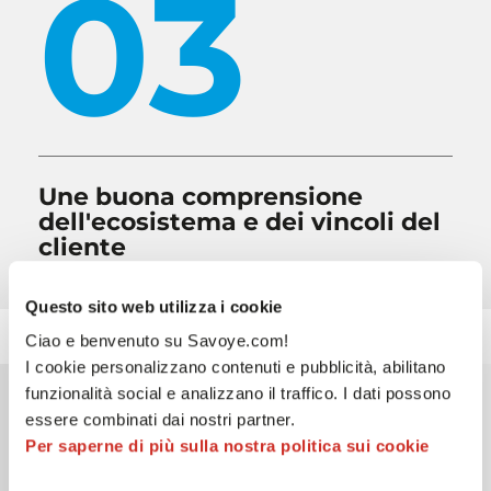
03
Une buona comprensione
dell'ecosistema e dei vincoli del
cliente
Questo sito web utilizza i cookie
Ciao e benvenuto su Savoye.com!
I cookie personalizzano contenuti e pubblicità, abilitano
funzionalità social e analizzano il traffico. I dati possono
essere combinati dai nostri partner.
Perchè SAVOYE
Per saperne di più sulla nostra politica sui cookie