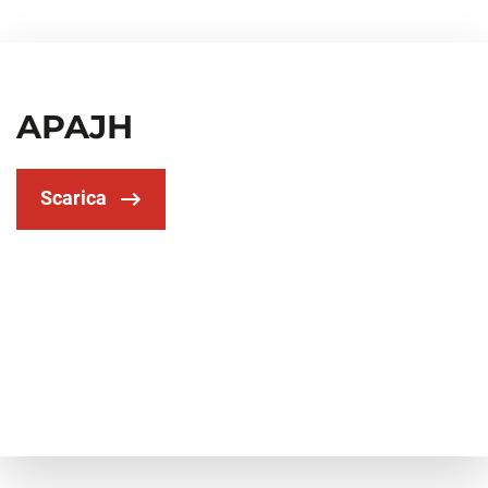
APAJH
Scarica