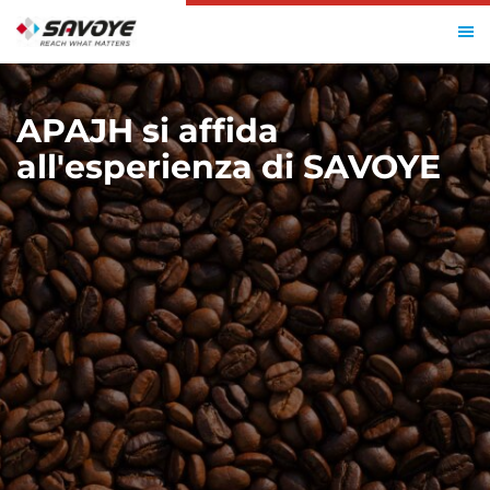
HOME
RESSOURCES
APAJH
APAJH si affida
all'esperienza di SAVOYE