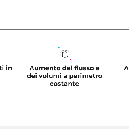
Aumento del flusso e
A
i in
dei volumi a perimetro
costante