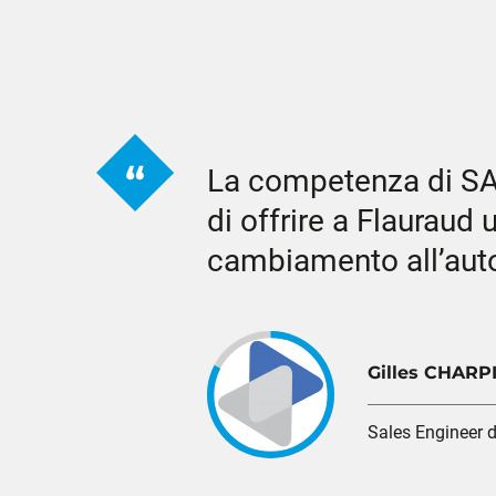
La competenza di SAV
di offrire a Flauraud
cambiamento all’au
Gilles CHARP
Sales Engineer 