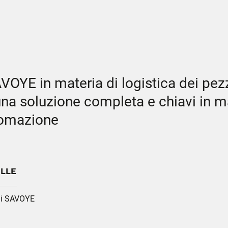
OYE in materia di logistica dei pez
 una soluzione completa e chiavi in ​​
tomazione
ILLE
di SAVOYE