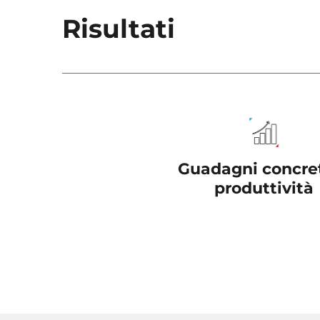
Risultati
Guadagni concret
produttività