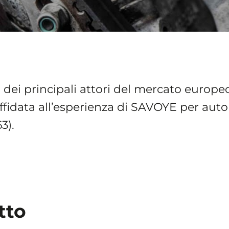
o dei principali attori del mercato europeo
è affidata all’esperienza di SAVOYE per au
3).
tto