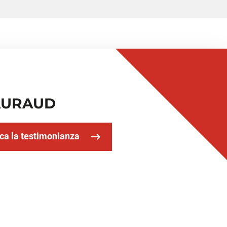
AURAUD
ca la testimonianza