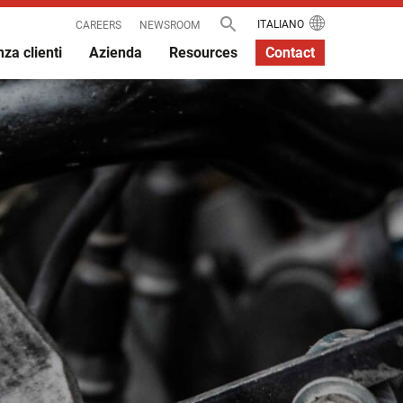
ITALIANO
CAREERS
NEWSROOM
za clienti
Azienda
Resources
Contact