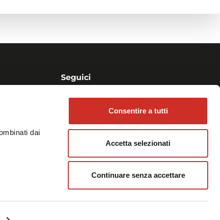
Seguici
Consentire a tutti
Person:
iniziare
combinati dai
Accetta selezionati
Continuare senza accettare