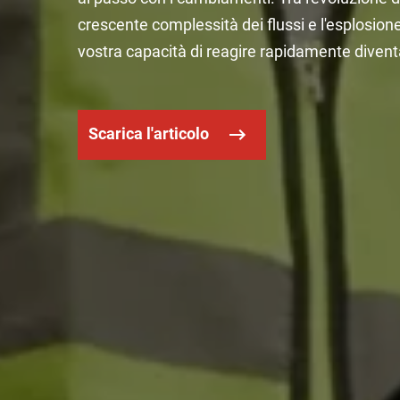
crescente complessità dei flussi e l'esplosione 
vostra capacità di reagire rapidamente divent
Scarica l'articolo