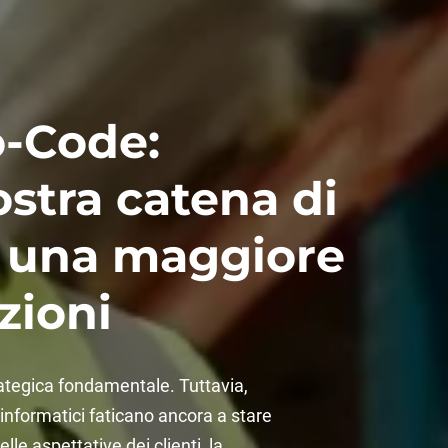
-Code:
ostra catena di
o una maggiore
zioni
rategica fondamentale. Tuttavia,
informatici faticano ancora a stare
le aspettative dei clienti, la