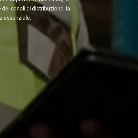
dei canali di distribuzione, la
a essenziale.