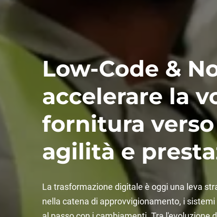
Low-Code & No
accelerare la v
fornitura vers
agilità e presta
La trasformazione digitale è oggi una leva st
nella catena di approvvigionamento, i sistemi 
al passo con i cambiamenti. Tra l'evoluzione del