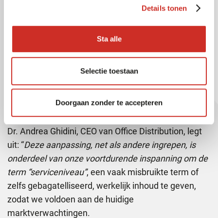
Details tonen
Sta alle
Selectie toestaan
Massimo Cecchinatto, country manager SAVOYE Italie et Andrea Ghidini CEO van
Doorgaan zonder te accepteren
Office Distribution
Dr. Andrea Ghidini, CEO van Office Distribution, legt
uit: “
Deze aanpassing, net als andere ingrepen, is
onderdeel van onze voortdurende inspanning om de
term “serviceniveau”
, een vaak misbruikte term of
zelfs gebagatelliseerd, werkelijk inhoud te geven,
zodat we voldoen aan de huidige
marktverwachtingen.