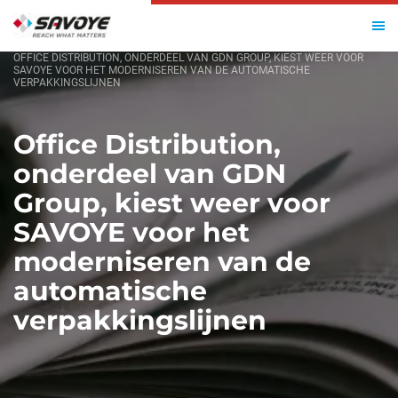
HOME
OFFICE DISTRIBUTION, ONDERDEEL VAN GDN GROUP, KIEST WEER VOOR
SAVOYE VOOR HET MODERNISEREN VAN DE AUTOMATISCHE
VERPAKKINGSLIJNEN
Office Distribution,
onderdeel van GDN
Group, kiest weer voor
SAVOYE voor het
moderniseren van de
automatische
verpakkingslijnen