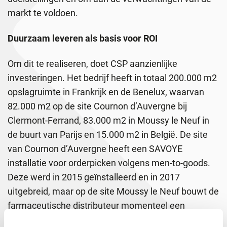
markt te voldoen.
Duurzaam leveren als basis voor ROI
Om dit te realiseren, doet CSP aanzienlijke
investeringen. Het bedrijf heeft in totaal 200.000 m2
opslagruimte in Frankrijk en de Benelux, waarvan
82.000 m2 op de site Cournon d’Auvergne bij
Clermont-Ferrand, 83.000 m2 in Moussy le Neuf in
de buurt van Parijs en 15.000 m2 in België. De site
van Cournon d’Auvergne heeft een SAVOYE
installatie voor orderpicken volgens men-to-goods.
Deze werd in 2015 geïnstalleerd en in 2017
uitgebreid, maar op de site Moussy le Neuf bouwt de
farmaceutische distributeur momenteel een
uitbreiding van 30.000 m2 voor de ingebruikname