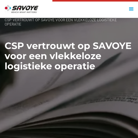
HOME
CSP VERTROUWT OP SAVOYE VOOR EEN VLEKKELOZE LOGISTIEKE
OPERATIE
CSP vertrouwt op SAVOYE
voor een vlekkeloze
logistieke operatie