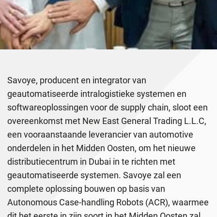
Savoye, producent en integrator van
geautomatiseerde intralogistieke systemen en
softwareoplossingen voor de supply chain, sloot een
overeenkomst met New East General Trading L.L.C,
een vooraanstaande leverancier van automotive
onderdelen in het Midden Oosten, om het nieuwe
distributiecentrum in Dubai in te richten met
geautomatiseerde systemen. Savoye zal een
complete oplossing bouwen op basis van
Autonomous Case-handling Robots (ACR), waarmee
dit het eerste in zijn soort in het Midden Oosten zal