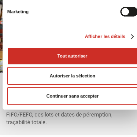
Marketing
Afficher les détails
Tout autoriser
Autoriser la sélection
Stockage
Continuer sans accepter
Optimisation du plan de masse, affectation
dynamique des emplacements, gestion des
FIFO/FEFO, des lots et dates de péremption,
traçabilité totale.