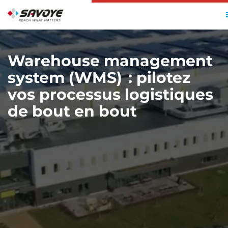
ACCUEIL
SOLUTIONS
WAREHOUSE MANAGEMENT SYSTEM (WMS)
Warehouse management
system (WMS) : pilotez
vos processus logistiques
de bout en bout