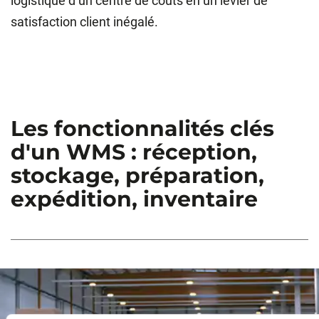
logistique d’un centre de coûts en un levier de
satisfaction client inégalé.
Les fonctionnalités clés
d'un WMS : réception,
stockage, préparation,
expédition, inventaire