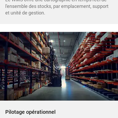
l'ensemble des stocks, par emplacement, support
et unité de gestion.
Pilotage opérationnel