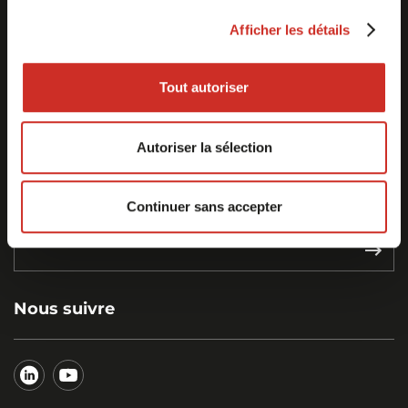
À la une
Afficher les détails
Tout autoriser
Autoriser la sélection
Quels leviers pour une politique RSE
Continuer sans accepter
logistique plus performante ?
Nous suivre