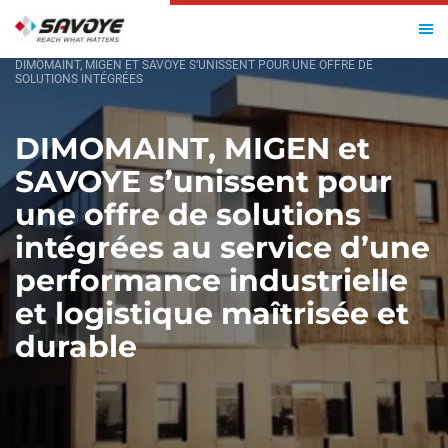
ACCUEIL
DIMOMAINT, MIGEN ET SAVOYE S’UNISSENT POUR UNE OFFRE DE
SOLUTIONS INTÉGRÉES
DIMOMAINT, MIGEN et
SAVOYE s’unissent pour
une offre de solutions
intégrées au service d’une
performance industrielle
et logistique maîtrisée et
durable