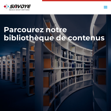
ACCUEIL
RESSOURCES
Parcourez notre
bibliothèque de contenus