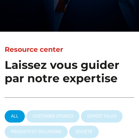
Resource center
Laissez vous guider
par notre expertise
ALL
CUSTOMER STORIES
EXPERT TALKS
PRODUITS ET SOLUTIONS
SOCIÉTÉ