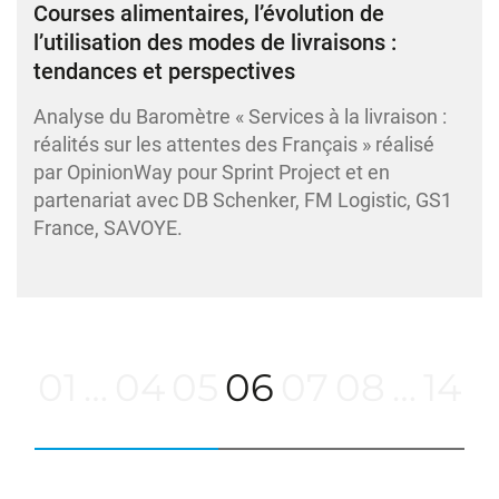
Courses alimentaires, l’évolution de
l’utilisation des modes de livraisons :
tendances et perspectives
Analyse du Baromètre « Services à la livraison :
réalités sur les attentes des Français » réalisé
par OpinionWay pour Sprint Project et en
partenariat avec DB Schenker, FM Logistic, GS1
France, SAVOYE.
01
…
04
05
06
07
08
…
14