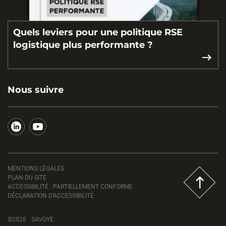
Quels leviers pour une politique RSE
logistique plus performante ?
Nous suivre
MENTIONS LÉGALES
PLAN DU SITE
ACCESSIBILITÉ : PARTIELLEMENT CONFORME
DÉCLARATION D’ACCESSIBILITÉ
©2026
SAVOYE