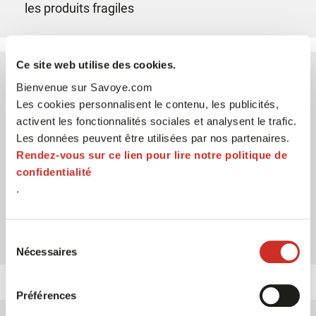
les produits fragiles
03
Ce site web utilise des cookies.
Bienvenue sur Savoye.com
Les cookies personnalisent le contenu, les publicités,
activent les fonctionnalités sociales et analysent le trafic.
Les données peuvent être utilisées par nos partenaires.
Rendez-vous sur ce lien pour lire notre politique de
confidentialité
.
Réduire le volume de carton
et le recours à des matériaux de calage
Sélection
Nécessaires
du
consentement
Préférences