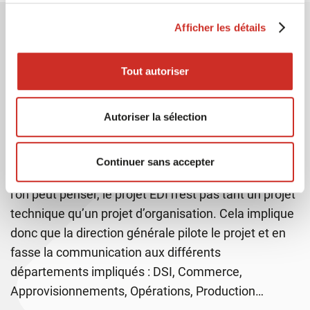
Afficher les détails
Réussir son projet
Tout autoriser
1- EDI : un projet d’entreprise
Il est important de considérer le projet EDI comme
Autoriser la sélection
un projet global d’entreprise car l’enjeu est
l’organisation des échanges de données avec tout
Continuer sans accepter
l’écosystème de la société. Contrairement à ce que
l’on peut penser, le projet EDI n’est pas tant un projet
technique qu’un projet d’organisation. Cela implique
donc que la direction générale pilote le projet et en
fasse la communication aux différents
départements impliqués : DSI, Commerce,
Approvisionnements, Opérations, Production…