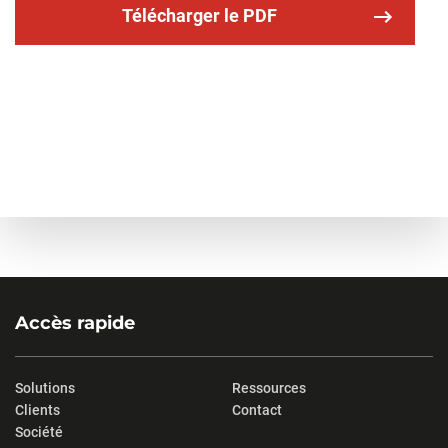
Télécharger le PDF
Accès rapide
Solutions
Ressources
Clients
Contact
Société